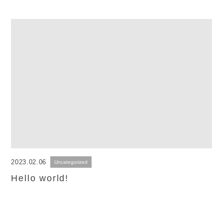
2023.02.06
Uncategorized
Hello world!